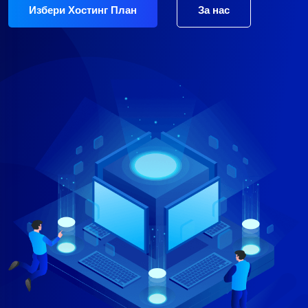
Избери Хостинг План
За нас