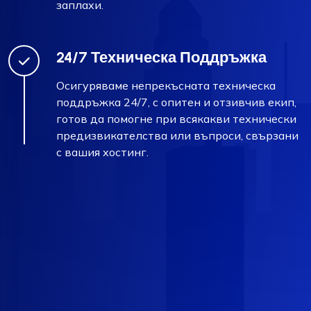
заплахи.
24/7 Техническа Поддръжка
Осигуряваме непрекъсната техническа
поддръжка 24/7, с опитен и отзивчив екип,
готов да помогне при всякакви технически
предизвикателства или въпроси, свързани
с вашия хостинг.