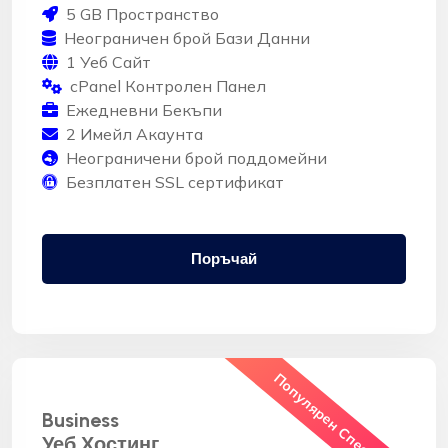
5 GB Пространство
Неограничен брой Бази Данни
1 Уеб Сайт
cPanel Контролен Панел
Ежедневни Бекъпи
2 Имейл Акаунта
Неограничени брой поддомейни
Безплатен SSL сертификат
Поръчай
Популярен Спести 50%
Business
Уеб Хостинг