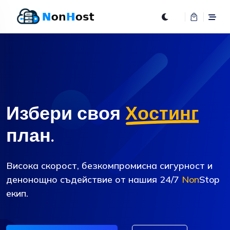
Избери своя
Хостинг
план.
Висока скорост, безкомпромисна сигурност и
денонощно съдействие от нашия 24/7
Non
Stop
екип.