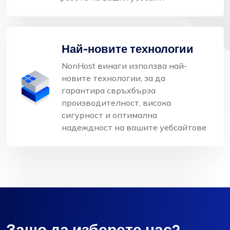
Най-новите технологии
NonHost винаги използва най-
новите технологии, за да
гарантира свръхбърза
производителност, висока
сигурност и оптимална
надеждност на вашите уебсайтове
Защо да изберете нас?