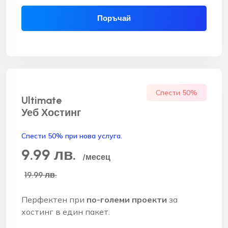
Поръчай
Спести 50%
Ultimate
Уеб Хостинг
Спести 50% при нова услуга.
9.99 лв.
/месец
19.99 лв.
Перфектен при
по-големи проекти
за
хостинг в един пакет.