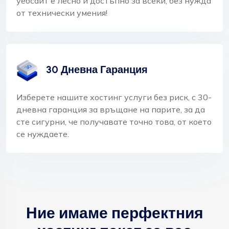
уебсайт е лесно и достъпно за всеки, без нужда
от технически умения!
30 Дневна Гаранция
Изберете нашите хостинг услуги без риск, с 30-
дневна гаранция за връщане на парите, за да
сте сигурни, че получавате точно това, от което
се нуждаете.
Ние имаме перфектния