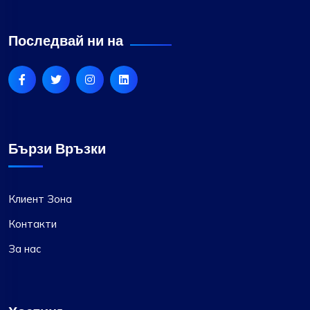
Последвай ни на
Бързи Връзки
Клиент Зона
Контакти
За нас