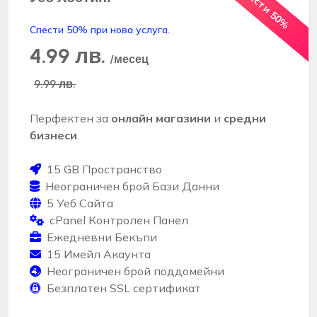
Спести 50% при нова услуга.
4.99 лв.
/месец
9.99 лв.
Перфектен за
онлайн магазини
и
средни
бизнеси
.
15 GB Пространство
Неограничен брой Бази Данни
5 Уеб Сайта
cPanel Контролен Панел
Ежедневни Бекъпи
15 Имейл Акаунта
Неограничен брой поддомейни
Безплатен SSL сертификат