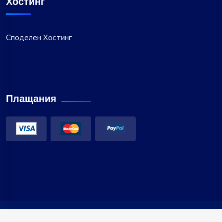
Хостинг
Споделен Хостинг
Плащания
Copyright 2023 NonHost. Всички права запазени