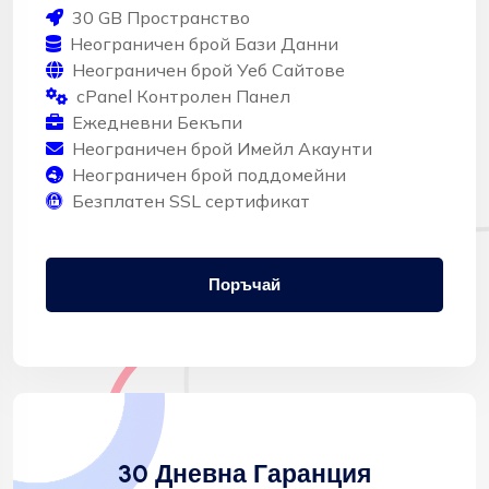
30 GB Пространство
Неограничен брой Бази Данни
Неограничен брой Уеб Сайтове
cPanel Контролен Панел
Ежедневни Бекъпи
Неограничен брой Имейл Акаунти
Неограничен брой поддомейни
Безплатен SSL сертификат
Поръчай
30 Дневна Гаранция